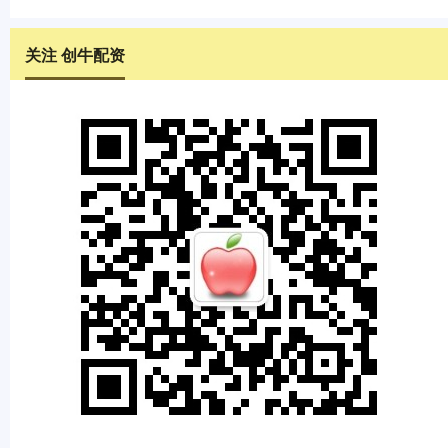
关注 创牛配资