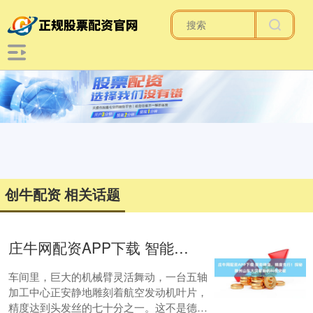
创牛配资 相关话题
庄牛网配资APP下载 智能铸造，精度先行！探秘滕州山东大汉智能的科技突破
车间里，巨大的机械臂灵活舞动，一台五轴
加工中心正安静地雕刻着航空发动机叶片，
精度达到头发丝的七十分之一。这不是德国