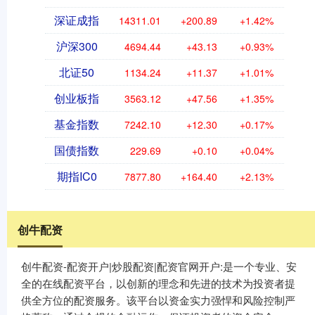
深证成指
14311.01
+200.89
+1.42%
沪深300
4694.44
+43.13
+0.93%
北证50
1134.24
+11.37
+1.01%
创业板指
3563.12
+47.56
+1.35%
基金指数
7242.10
+12.30
+0.17%
国债指数
229.69
+0.10
+0.04%
期指IC0
7877.80
+164.40
+2.13%
创牛配资
创牛配资-配资开户|炒股配资|配资官网开户:是一个专业、安
全的在线配资平台，以创新的理念和先进的技术为投资者提
供全方位的配资服务。该平台以资金实力强悍和风险控制严