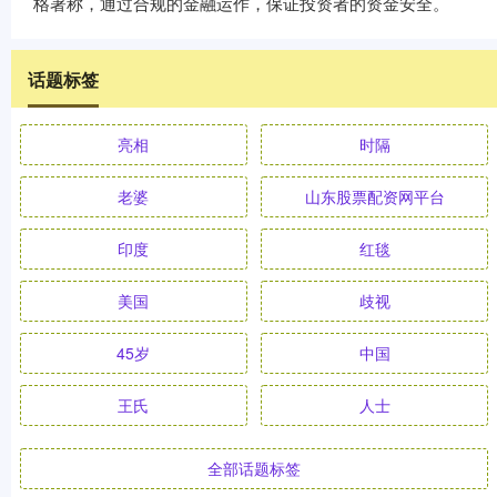
格著称，通过合规的金融运作，保证投资者的资金安全。
话题标签
亮相
时隔
老婆
山东股票配资网平台
印度
红毯
美国
歧视
45岁
中国
王氏
人士
全部话题标签