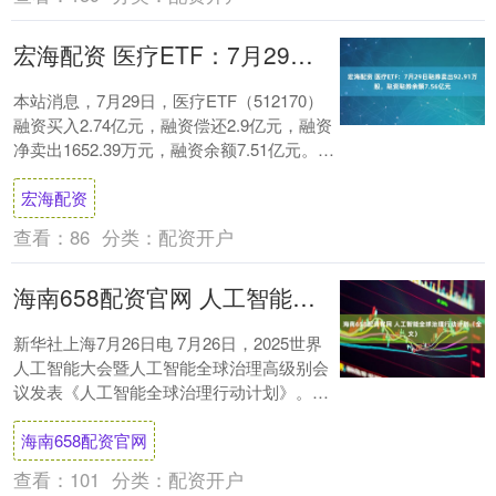
宏海配资 医疗ETF：7月29日融券卖出92.91万股，融资融券余额7.56亿元
本站消息，7月29日，医疗ETF（512170）
融资买入2.74亿元，融资偿还2.9亿元，融资
净卖出1652.39万元，融资余额7.51亿元。
融券方面，当日融....
宏海配资
查看：
86
分类：
配资开户
海南658配资官网 人工智能全球治理行动计划（全文）
新华社上海7月26日电 7月26日，2025世界
人工智能大会暨人工智能全球治理高级别会
议发表《人工智能全球治理行动计划》。全
文如下： 人工智能全球治理行动计划 ....
海南658配资官网
查看：
101
分类：
配资开户