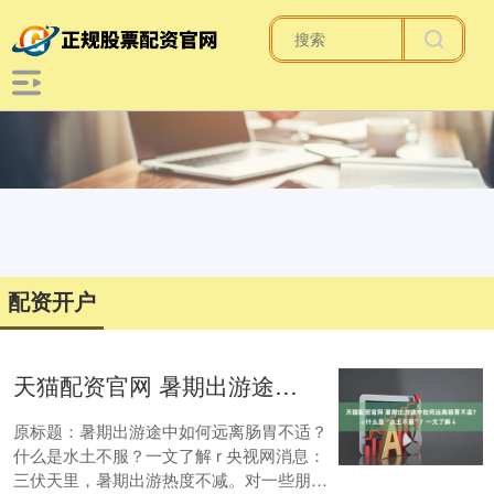
配资开户
天猫配资官网 暑期出游途中如何远离肠胃不适？什么是“水土不服”？一文了解↓
原标题：暑期出游途中如何远离肠胃不适？
什么是水土不服？一文了解 r 央视网消息：
三伏天里，暑期出游热度不减。对一些朋友