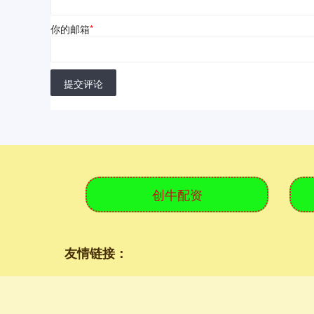
你的邮箱
*
提交评论
创牛配资
友情链接：