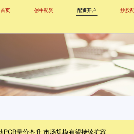
首页
创牛配资
配资开户
炒股
动PCB量价齐升 市场规模有望持续扩容