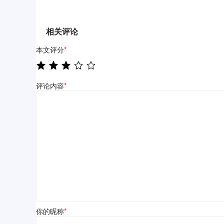
相关评论
本文评分
*
评论内容
*
你的昵称
*