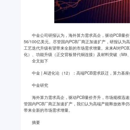
中金公司研报认为，海外算力需求高企，驱动PCB量价齐升，
56/100亿美元。尽管国内PCB厂商正加速扩产，研报
工艺迭代升级有望带来全新的市场需求增量。未来AI对PC
化）、功能升级（正交背板替代铜连接）及材料突破（M9、
全文如下
中金 | AI进化论（12）：高端PCB需求跃迁，算力基
中金研究
海外算力需求高企，驱动PCB量价齐升，市场规模迅速扩容，我们
管国内PCB厂商正加速扩产，我们认为高端产能释放效率
带来全新的市场需求增量。
摘要