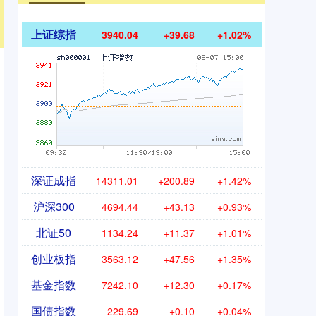
上证综指
3940.04
+39.68
+1.02%
深证成指
14311.01
+200.89
+1.42%
沪深300
4694.44
+43.13
+0.93%
北证50
1134.24
+11.37
+1.01%
创业板指
3563.12
+47.56
+1.35%
基金指数
7242.10
+12.30
+0.17%
国债指数
229.69
+0.10
+0.04%