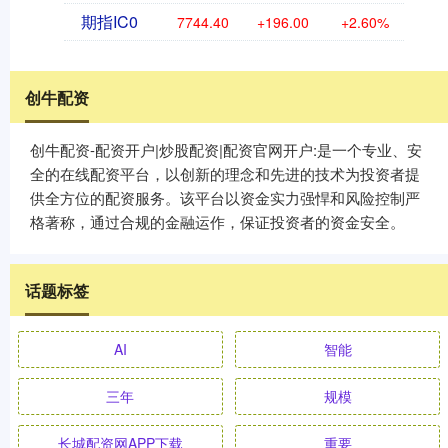
期指IC0
7744.40
+196.00
+2.60%
创牛配资
创牛配资-配资开户|炒股配资|配资官网开户:是一个专业、安
全的在线配资平台，以创新的理念和先进的技术为投资者提
供全方位的配资服务。该平台以资金实力强悍和风险控制严
格著称，通过合规的金融运作，保证投资者的资金安全。
话题标签
AI
智能
三年
规模
长城配资网APP下载
重要