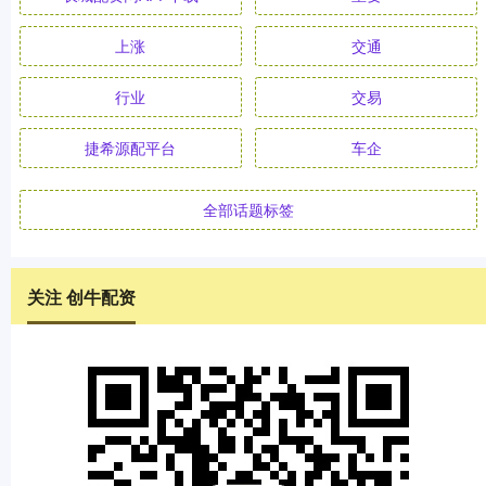
上涨
交通
行业
交易
捷希源配平台
车企
全部话题标签
关注 创牛配资