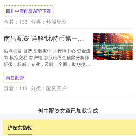
币跌幅更大，第二大的数字资产以....
四川中壹配资APP下载
查看：
133
分类：
炒股配资
南昌配资 详解“比特币第一股”：市场疲软加指数除名担忧 Strategy是否已入穷途？
热点栏目 自选股 数据中心 行情中心 资金流
向 模拟交易 客户端 炒股就看金麒麟分析师
研报，权威，专业，及时，全面，助您挖掘
潜力主题机会！ 文章来源：财联社 加....
南昌配资
查看：
113
分类：
配资开户
创牛配资文章已加载完成
沪深京指数