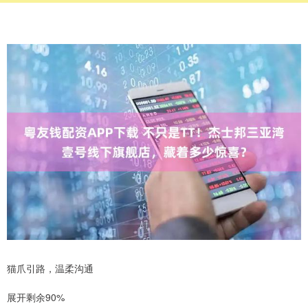
猫爪引路，温柔沟通
展开剩余90%