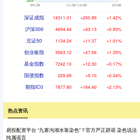
深证成指
14311.01
+200.89
+1.42%
沪深300
4694.44
+43.13
+0.93%
北证50
1134.24
+11.37
+1.01%
创业板指
3563.12
+47.56
+1.35%
基金指数
7242.10
+12.30
+0.17%
国债指数
229.69
+0.10
+0.04%
期指IC0
7877.80
+164.40
+2.13%
热点资讯
易投配资平台 “九寨沟湖水靠染色”？官方严正辟谣 染色说法
纯属谣言