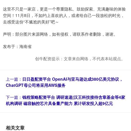
这里不只是一家店，更是一个尊重隐私、鼓励探索、充满趣味的体验
空间！11月8日，不如约上喜欢的人，或者给自己一段放松的时光，
去感受这份“不尴尬的美好”吧～
声明：部分图片来源网络，如有侵权，请联系作者删除，谢谢。
发布于：海南省
创牛配资提示：文章来自网络，不代表本站观点。
上一篇：
日日盈配资平台 OpenAI与亚马逊达成380亿美元协议，
ChatGPT母公司将采用AWS服务
下一篇：
钱程策略配资平台 调研速递|汉王科技接待含章基金等4家
机构调研 磁容触控芯片具备量产能力 累计研发投入超9亿元
相关文章