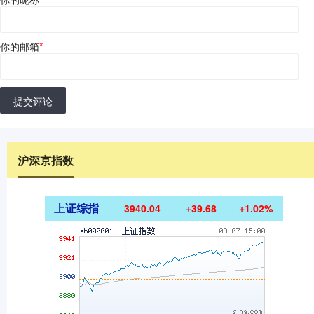
你的邮箱
*
提交评论
沪深京指数
上证综指
3940.04
+39.68
+1.02%