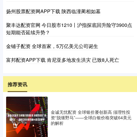
扬州股票配资网APP下载 陕西临潼蔺相如墓
聚丰达配资官网 今日股市1210丨沪指探底回升险守3900点
短期能否延续升势？
金铺子配资 全球首家，5万亿美元公司诞生
富邦配资APP下载 肯尼亚多地发生洪灾 已致8人死亡
推荐资讯
金诚无忧配资 全球银价屡创新高 须理性投
资“脱缰野马”——全球白银价格突破64美元
的解析