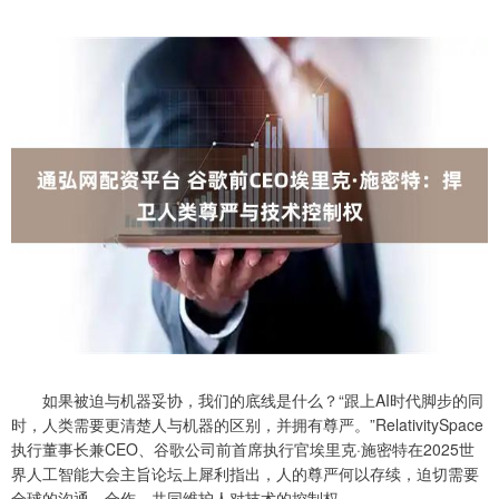
如果被迫与机器妥协，我们的底线是什么？“跟上AI时代脚步的同
时，人类需要更清楚人与机器的区别，并拥有尊严。”RelativitySpace
执行董事长兼CEO、谷歌公司前首席执行官埃里克·施密特在2025世
界人工智能大会主旨论坛上犀利指出，人的尊严何以存续，迫切需要
全球的沟通、合作，共同维护人对技术的控制权。