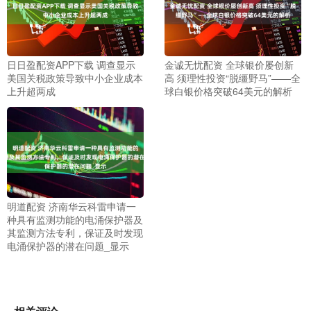
日日盈配资APP下载 调查显示
金诚无忧配资 全球银价屡创新
美国关税政策导致中小企业成本
高 须理性投资“脱缰野马”——全
上升超两成
球白银价格突破64美元的解析
明道配资 济南华云科雷申请一
种具有监测功能的电涌保护器及
其监测方法专利，保证及时发现
电涌保护器的潜在问题_显示