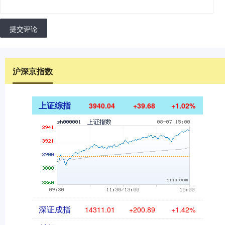
提交评论
沪深京指数
上证综指
3940.04
+39.68
+1.02%
深证成指
14311.01
+200.89
+1.42%