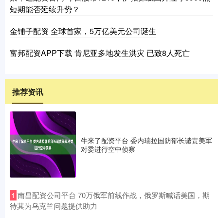
短期能否延续升势？
金铺子配资 全球首家，5万亿美元公司诞生
富邦配资APP下载 肯尼亚多地发生洪灾 已致8人死亡
推荐资讯
牛来了配资平台 委内瑞拉国防部长谴责美军
对委进行空中侦察
​南昌配资公司平台 70万俄军前线作战，俄罗斯喊话美国，期
1
待其为乌克兰问题提供助力