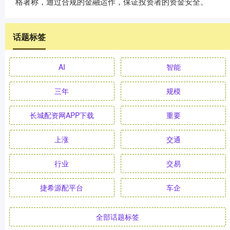
格著称，通过合规的金融运作，保证投资者的资金安全。
话题标签
AI
智能
三年
规模
长城配资网APP下载
重要
上涨
交通
行业
交易
捷希源配平台
车企
全部话题标签