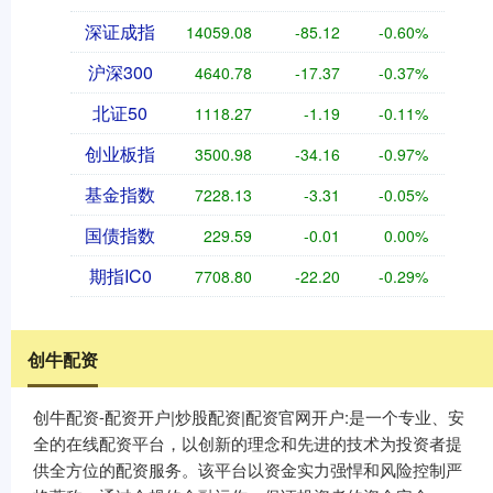
深证成指
14059.08
-85.12
-0.60%
沪深300
4640.78
-17.37
-0.37%
北证50
1118.27
-1.19
-0.11%
创业板指
3500.98
-34.16
-0.97%
基金指数
7228.13
-3.31
-0.05%
国债指数
229.59
-0.01
0.00%
期指IC0
7708.80
-22.20
-0.29%
创牛配资
创牛配资-配资开户|炒股配资|配资官网开户:是一个专业、安
全的在线配资平台，以创新的理念和先进的技术为投资者提
供全方位的配资服务。该平台以资金实力强悍和风险控制严