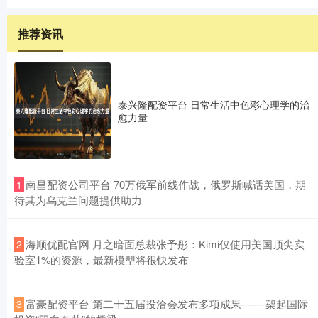
推荐资讯
泰兴隆配资平台 日常生活中色彩心理学的治
愈力量
​南昌配资公司平台 70万俄军前线作战，俄罗斯喊话美国，期
1
待其为乌克兰问题提供助力
​海顺优配官网 月之暗面总裁张予彤：Kimi仅使用美国顶尖实
2
验室1%的资源，最新模型将很快发布
​富豪配资平台 第二十五届投洽会发布多项成果—— 架起国际
3