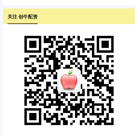
关注 创牛配资