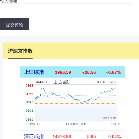
你的邮箱
*
提交评论
沪深京指数
上证综指
3966.59
+26.56
+0.67%
深证成指
14316.96
+5.95
+0.04%