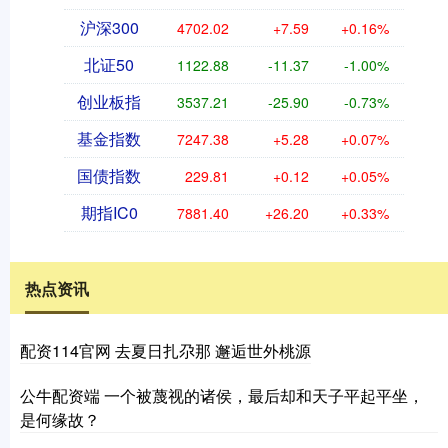
沪深300
4702.02
+7.59
+0.16%
北证50
1122.88
-11.37
-1.00%
创业板指
3537.21
-25.90
-0.73%
基金指数
7247.38
+5.28
+0.07%
国债指数
229.81
+0.12
+0.05%
期指IC0
7881.40
+26.20
+0.33%
热点资讯
配资114官网 去夏日扎尕那 邂逅世外桃源
公牛配资端 一个被蔑视的诸侯，最后却和天子平起平坐，
是何缘故？