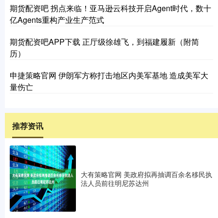
期货配资吧 拐点来临！亚马逊云科技开启Agent时代，数十
亿Agents重构产业生产范式
期货配资吧APP下载 正厅级徐雄飞，到福建履新（附简
历）
申捷策略官网 伊朗军方称打击地区内美军基地 造成美军大
量伤亡
推荐资讯
大有策略官网 美政府拟再抽调百余名移民执
法人员前往明尼苏达州