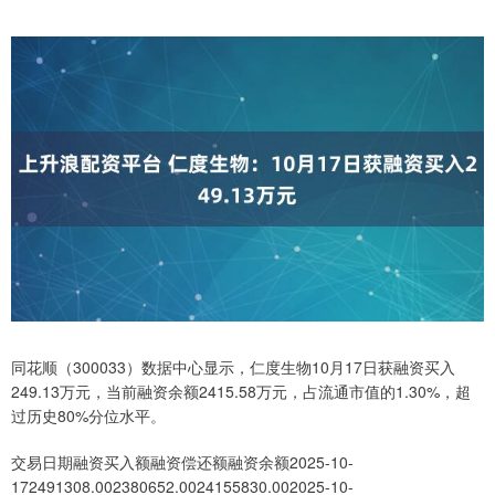
同花顺（300033）数据中心显示，仁度生物10月17日获融资买入
249.13万元，当前融资余额2415.58万元，占流通市值的1.30%，超
过历史80%分位水平。
交易日期融资买入额融资偿还额融资余额2025-10-
172491308.002380652.0024155830.002025-10-