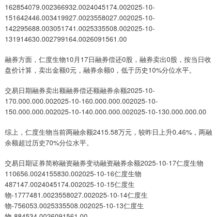
162854079.002366932.0024045174.002025-10-
151642446.003419927.0023558027.002025-10-
142295688.003051741.0025335508.002025-10-
131914630.002799164.0026091561.00
融券方面，仁度生物10月17日融券偿还0股，融券卖出0股，按当日收
盘价计算，卖出金额0元，融券余额0，低于历史10%分位水平。
交易日期融券卖出额融券偿还额融券余额2025-10-
170.000.000.002025-10-160.000.000.002025-10-
150.000.000.002025-10-140.000.000.002025-10-130.000.000.00
综上，仁度生物当前两融余额2415.58万元，较昨日上升0.46%，两融
余额超过历史70%分位水平。
交易日期证券简称融资融券变动融资融券余额2025-10-17仁度生物
110656.0024155830.002025-10-16仁度生物
487147.0024045174.002025-10-15仁度生
物-1777481.0023558027.002025-10-14仁度生
物-756053.0025335508.002025-10-13仁度生
物-884534.0026091561.00