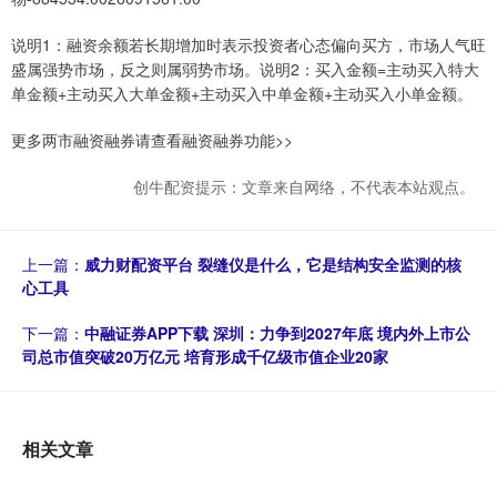
说明1：融资余额若长期增加时表示投资者心态偏向买方，市场人气旺
盛属强势市场，反之则属弱势市场。说明2：买入金额=主动买入特大
单金额+主动买入大单金额+主动买入中单金额+主动买入小单金额。
更多两市融资融券请查看融资融券功能>>
创牛配资提示：文章来自网络，不代表本站观点。
上一篇：
威力财配资平台 裂缝仪是什么，它是结构安全监测的核
心工具
下一篇：
中融证券APP下载 深圳：力争到2027年底 境内外上市公
司总市值突破20万亿元 培育形成千亿级市值企业20家
相关文章