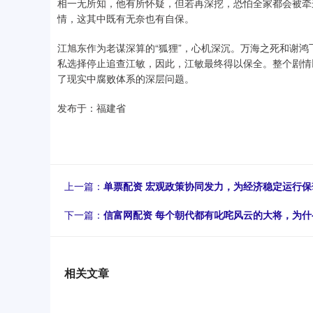
相一无所知，他有所怀疑，但若再深挖，恐怕全家都会被牵
情，这其中既有无奈也有自保。
江旭东作为老谋深算的“狐狸”，心机深沉。万海之死和谢
私选择停止追查江敏，因此，江敏最终得以保全。整个剧情
了现实中腐败体系的深层问题。
发布于：福建省
上一篇：
单票配资 宏观政策协同发力，为经济稳定运行保
下一篇：
信富网配资 每个朝代都有叱咤风云的大将，为什
相关文章