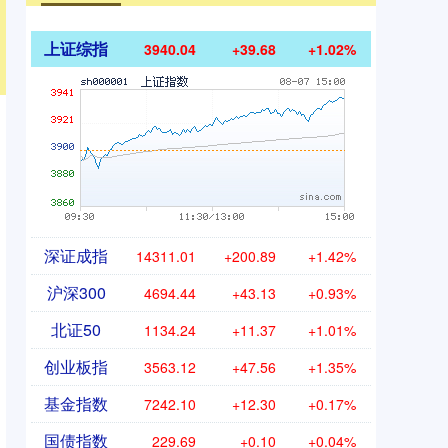
上证综指
3940.04
+39.68
+1.02%
深证成指
14311.01
+200.89
+1.42%
沪深300
4694.44
+43.13
+0.93%
北证50
1134.24
+11.37
+1.01%
创业板指
3563.12
+47.56
+1.35%
基金指数
7242.10
+12.30
+0.17%
国债指数
229.69
+0.10
+0.04%