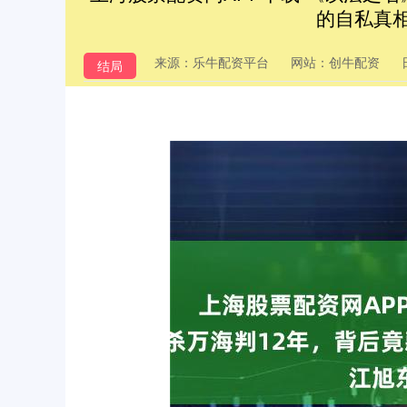
的自私真相
来源：乐牛配资平台
网站：创牛配资
结局