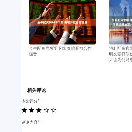
金牛配资网APP下载 奏响开放合作
恒利配资官
强音
明文强打假
大谎为何能
相关评论
本文评分
*
评论内容
*