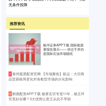
无条件投降
推荐资讯
银河证券APP下载 国际能源
署报告显示—— 供过于求仍
是国际石油市场隐忧
​泰州股票配资官网 【市场聚焦】航运：大宗商
1
品贸易格局变化对各船型市场的分化影响
​财惠配资APP下载 被唐玄宗专宠11年，杨玉环
2
究竟好在哪？3大优势让君王从此不早朝