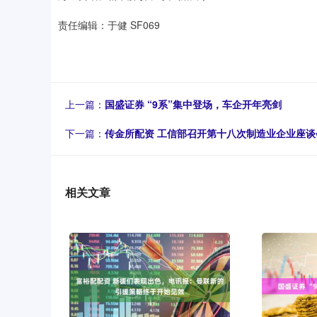
责任编辑：于健 SF069
上一篇：
国盛证券 “9系”集中登场，车企开年亮剑
下一篇：
传金所配资 工信部召开第十八次制造业企业座谈
相关文章