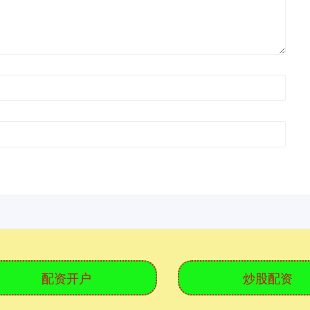
配资开户
炒股配资