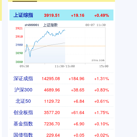
上证综指
3919.51
+19.16
+0.49%
深证成指
14295.08
+184.96
+1.31%
沪深300
4689.96
+38.65
+0.83%
北证50
1129.72
+6.84
+0.61%
创业板指
3577.20
+61.64
+1.75%
基金指数
7236.70
+6.90
+0.10%
国债指数
229.64
+0.05
+0.02%