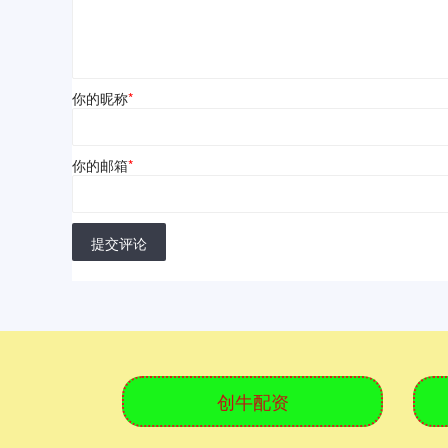
你的昵称
*
你的邮箱
*
提交评论
创牛配资