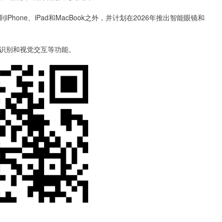
ne、iPad和MacBook之外，并计划在2026年推出智能眼镜和
间识别和视觉交互等功能。