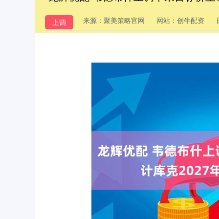
来源：聚美策略官网
网站：创牛配资
上调