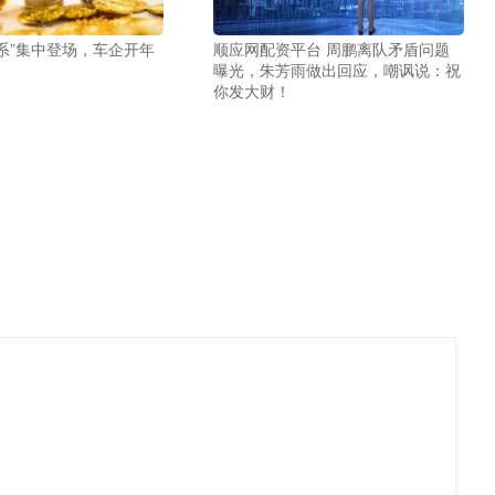
9系”集中登场，车企开年
顺应网配资平台 周鹏离队矛盾问题
曝光，朱芳雨做出回应，嘲讽说：祝
你发大财！