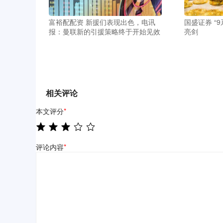
富裕配配资 新援们表现出色，电讯
国盛证券 “
报：曼联新的引援策略终于开始见效
亮剑
相关评论
本文评分
*
评论内容
*