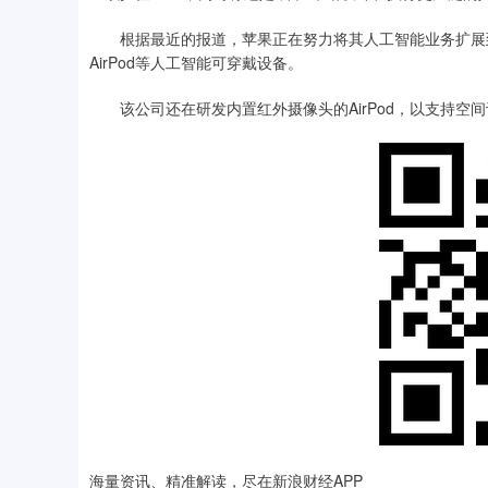
根据最近的报道，苹果正在努力将其人工智能业务扩展到iPho
AirPod等人工智能可穿戴设备。
该公司还在研发内置红外摄像头的AirPod，以支持空
海量资讯、精准解读，尽在新浪财经APP