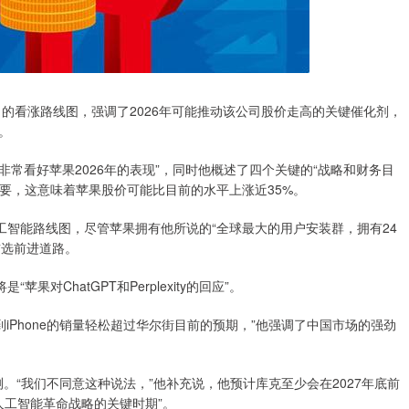
看涨路线图，强调了2026年可能推动该公司股价走高的关键催化剂，
。
看好苹果2026年的表现”，同时他概述了四个关键的“战略和财务目
重要，这意味着苹果股价可能比目前的水平上涨近35%。
智能路线图，尽管苹果拥有他所说的“全球最大的用户安装群，拥有24
的首选前进道路。
对ChatGPT和Perplexity的回应”。
iPhone的销量轻松超过华尔街目前的预期，”他强调了中国市场的强劲
“我们不同意这种说法，”他补充说，他预计库克至少会在2027年底前
人工智能革命战略的关键时期”。