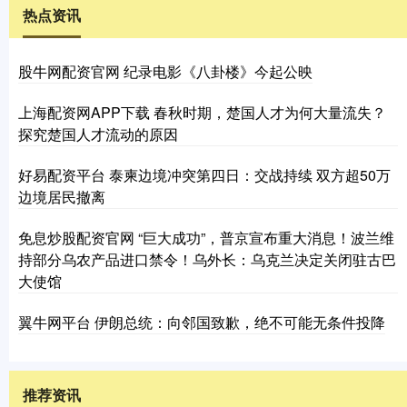
热点资讯
股牛网配资官网 纪录电影《八卦楼》今起公映
上海配资网APP下载 春秋时期，楚国人才为何大量流失？
探究楚国人才流动的原因
好易配资平台 泰柬边境冲突第四日：交战持续 双方超50万
边境居民撤离
免息炒股配资官网 “巨大成功”，普京宣布重大消息！波兰维
持部分乌农产品进口禁令！乌外长：乌克兰决定关闭驻古巴
大使馆
翼牛网平台 伊朗总统：向邻国致歉，绝不可能无条件投降
推荐资讯