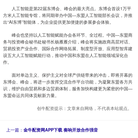
人工智能是第22届东博会、峰会的最大亮点。东博会首设1万平
方米人工智能专馆，将同期举办中国—东盟人工智能部长会议，并推
出“AI东博”智能体，为企业提供更加便捷的参展参会体验。
峰会也坚持以人工智能赋能办会各环节、全过程。中国—东盟商
务与投资峰会秘书处秘书长杨雁雁介绍，峰会将实施政商高层对话、
贸易投资产业合作、国际合作网络拓展、制度型开放、应用型智库建
设五大人工智能赋能行动，推动中国和东盟在人工智能领域深化合
作。
面对单边主义、保护主义对全球产供链带来的冲击，即将开幕的
东博会、峰会，将进一步发挥交流合作平台功能，为凝聚东盟各方共
识，维护自由贸易和多边贸易体制，服务加快构建更为紧密的中国—
东盟命运共同体贡献新力量。
创牛配资提示：文章来自网络，不代表本站观点。
上一篇：
金牛配资网APP下载 奏响开放合作强音