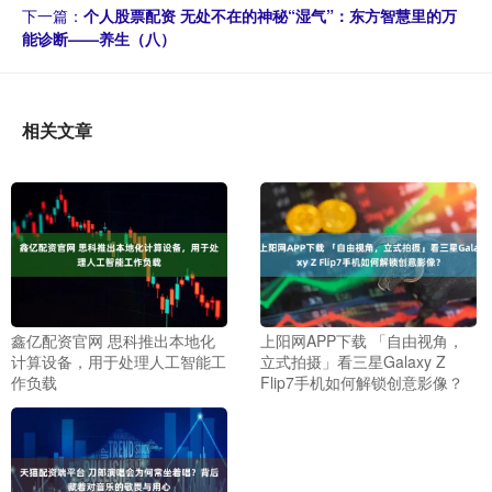
下一篇：
个人股票配资 无处不在的神秘“湿气”：东方智慧里的万
能诊断——养生（八）
相关文章
鑫亿配资官网 思科推出本地化
上阳网APP下载 「自由视角，
计算设备，用于处理人工智能工
立式拍摄」看三星Galaxy Z
作负载
Flip7手机如何解锁创意影像？