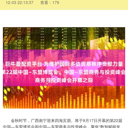
12-03 22:13:37
查看：179
金秋时节，广西南宁迎来四海宾朋。将于9月17日开幕的第22届
中国—东盟博览会和中国—东盟商务与投资峰会，聚焦“数智赋能发