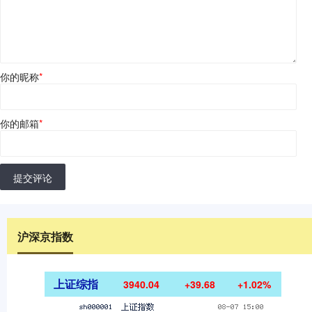
你的昵称
*
你的邮箱
*
提交评论
沪深京指数
上证综指
3940.04
+39.68
+1.02%